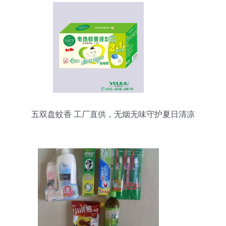
五双盘蚊香 工厂直供，无烟无味守护夏日清凉