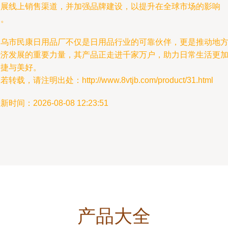
拓展线上销售渠道，并加强品牌建设，以提升在全球市场的影响
力。
义乌市民康日用品厂不仅是日用品行业的可靠伙伴，更是推动地
经济发展的重要力量，其产品正走进千家万户，助力日常生活更
便捷与美好。
若转载，请注明出处：http://www.8vtjb.com/product/31.html
新时间：2026-08-08 12:23:51
产品大全