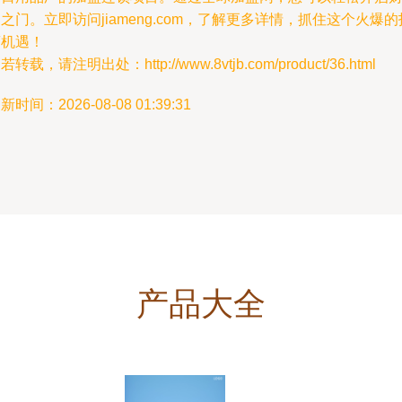
之门。立即访问jiameng.com，了解更多详情，抓住这个火爆的
商机遇！
若转载，请注明出处：http://www.8vtjb.com/product/36.html
新时间：2026-08-08 01:39:31
产品大全