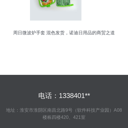
周日微波炉手套 混色发货，诺迪日用品的商贸之道
电话：1338401**
地址：淮安市淮阴区南昌北路9号（软件科技产业园）A08
楼栋四楼420、421室