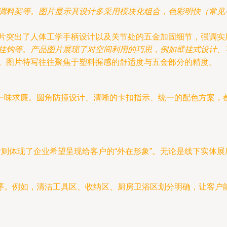
调料架等。图片显示其设计多采用模块化组合，色彩明快（常见
片突出了人体工学手柄设计以及关节处的五金加固细节，强调实
挂钩等。产品图片展现了对空间利用的巧思，例如壁挂式设计、
。图片特写往往聚焦于塑料握感的舒适度与五金部分的精度。
一味求廉。圆角防撞设计、清晰的卡扣指示、统一的配色方案，
片则体现了企业希望呈现给客户的“外在形象”。无论是线下实体
序。例如，清洁工具区、收纳区、厨房卫浴区划分明确，让客户