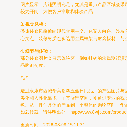
图片显示，店铺照明充足，尤其是重点产品区域会采
较为开阔，方便客户拿取和体验产品。
3. 视觉风格：
整体装修风格偏向现代实用主义。色调以白色、浅灰
心卖点。装修材质也多选用金属框架与耐磨板材，与企
4. 细节与体验：
部分装修图片会展示体验区，例如挂钩的承重测试演示
品牌识别度。
###
透过永康市西城华高塑料五金日用品厂的产品图片与
美化和人性化靠拢；而其店铺空间，则通过专业的视
象。从一件件具体的产品到一个整体的购物空间，华
如若转载，请注明出处：http://www.8vtjb.com/product/
更新时间：2026-08-08 15:11:31