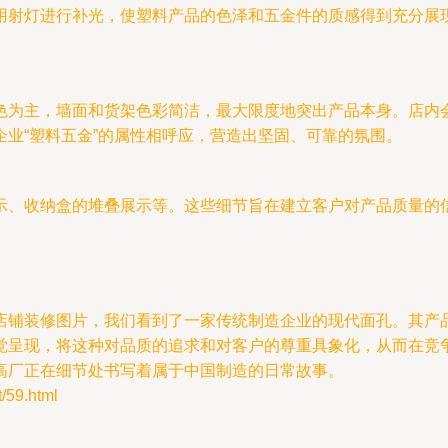
用射灯进行补光，使塑料产品的色泽和五金件的质感得到充分展
色为主，墙面和货架色彩简洁，最大限度地突出产品本身。店内
业“塑料五金”的属性相呼应，营造出坚固、可靠的氛围。
、收纳盒的堆叠展示等。这些细节旨在建立客户对产品质量的信
店铺装修图片，我们看到了一家传统制造企业的现代面孔。其产
觉呈现，将这种对品质的追求和对客户的尊重具象化，从而在竞
高厂正在细节处书写着属于中国制造的日常故事。
59.html