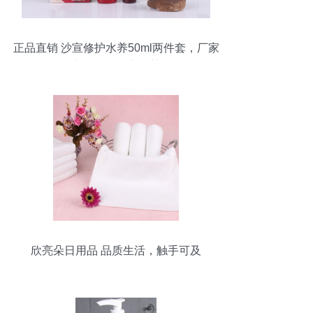
正品直销 沙宣修护水养50ml两件套，厂家
直销价格贴心推荐
欣亮朵日用品 品质生活，触手可及