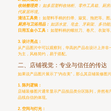
收纳整理类：
如多层塑料收纳柜、零件工具箱、厨房
代家居环境。
清洁工具类：
如塑料手柄的扫帚、簸箕、拖把等。图
厨房与卫浴用品：
如沥水篮、皂盒、牙刷架、多功能
日用五金小工具：
如塑料柄的螺丝刀、卷尺、衣架等
3. 设计亮点：
从产品图片中可以观察到，华高的产品在设计上并非
为主，风格简约，易于搭配。
二、店铺视觉：专业与信任的传达
如果说产品图片展示了“内在美”，那么其店铺装修图
1. 陈列逻辑：
店铺装修图片通常显示产品按品类分区陈列，井然有
品线自信的体现。
2. 空间与灯光：