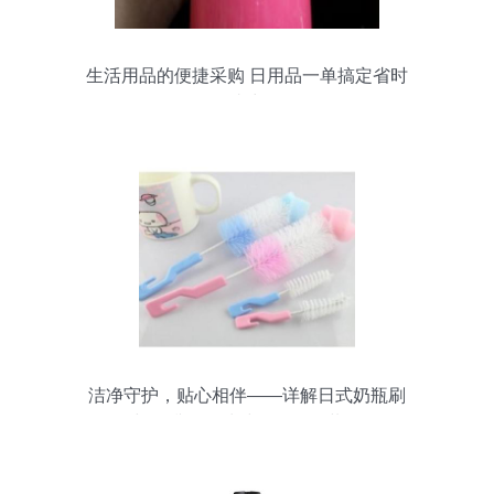
生活用品的便捷采购 日用品一单搞定省时
省力
洁净守护，贴心相伴——详解日式奶瓶刷
与奶嘴杯子清洁刷（两只装）