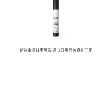
精致生活触手可及 进口日用品美容护理系
列现货呈现