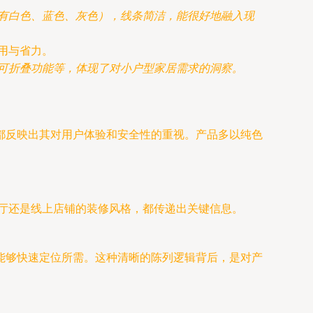
有白色、蓝色、灰色），线条简洁，能很好地融入现
用与省力。
可折叠功能等，体现了对小户型家居需求的洞察。
都反映出其对用户体验和安全性的重视。产品多以纯色
展厅还是线上店铺的装修风格，都传递出关键信息。
能够快速定位所需。这种清晰的陈列逻辑背后，是对产