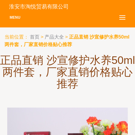
淮安市淘悦贸易有限公司
MENU
当前位置：
首页
>
产品大全
>
正品直销 沙宣修护水养50ml
两件套，厂家直销价格贴心推荐
正品直销 沙宣修护水养50ml
两件套，厂家直销价格贴心
推荐