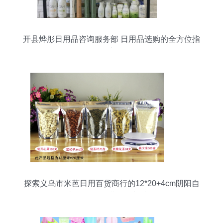
开县烨彤日用品咨询服务部 日用品选购的全方位指
南
探索义乌市米芭日用百货商行的12*20+4cm阴阳自
立袋 食品包装的理想选择