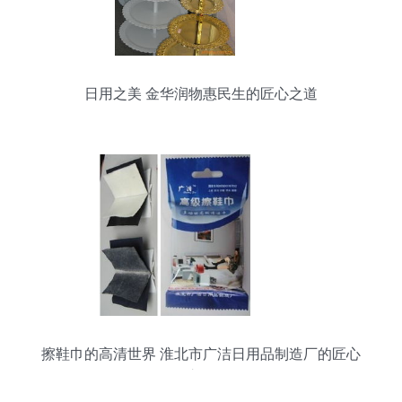
日用之美 金华润物惠民生的匠心之道
擦鞋巾的高清世界 淮北市广洁日用品制造厂的匠心
之作