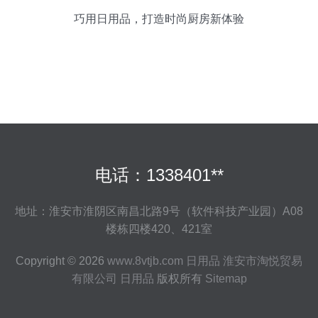
巧用日用品，打造时尚厨房新体验
电话：1338401**
地址：淮安市淮阴区南昌北路9号（软件科技产业园）A08
楼栋四楼420、421室
Copyright © 2026
www.8vtjb.com
日用品
淮安市淘悦贸易
有限公司
日用品
版权所有
Sitemap