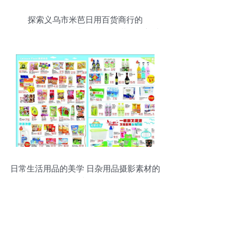
探索义乌市米芭日用百货商行的
12*20+4cm阴阳自立袋 食品包装的理想选
择
日常生活用品的美学 日杂用品摄影素材的
使用与影响