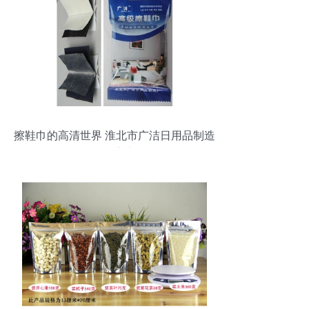
擦鞋巾的高清世界 淮北市广洁日用品制造
厂的匠心之作