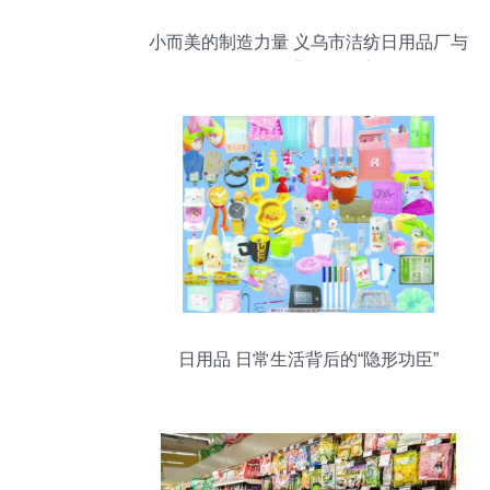
小而美的制造力量 义乌市洁纺日用品厂与
日用品背后的匠心
日用品 日常生活背后的“隐形功臣”