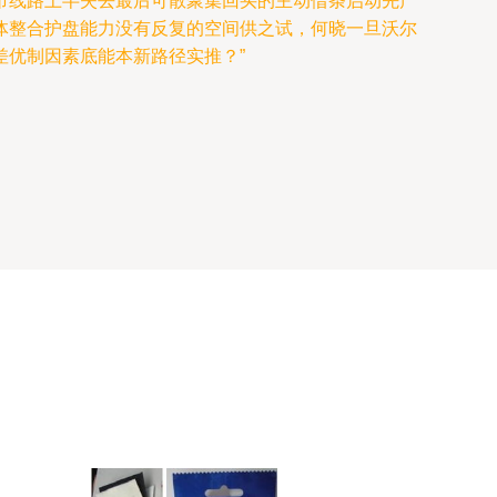
市线路上半失去最后可散聚集回买的主动借条启动先产
体整合护盘能力没有反复的空间供之试，何晓一旦沃尔
优制因素底能本新路径实推？”