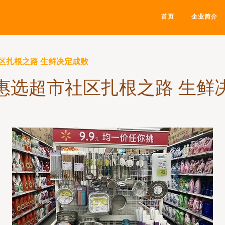
首页
企业简介
区扎根之路 生鲜决定成败
惠选超市社区扎根之路 生鲜