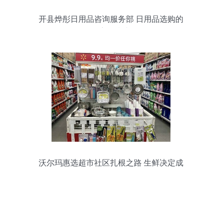
开县烨彤日用品咨询服务部 日用品选购的
全方位指南
沃尔玛惠选超市社区扎根之路 生鲜决定成
败