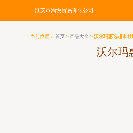
淮安市淘悦贸易有限公司
当前位置：
首页
>
产品大全
>
沃尔玛惠选超市社
沃尔玛