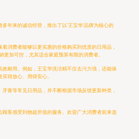
多年来的诚信经营，推出了以'王宝华'品牌为核心的
味着消费者能够以更实惠的价格购买到优质的日用品，
开销更加可控，尤其适合家庭预算有限的消费者。
高效耐用。例如，王宝华洗洁精不仅去污力强，还能保
者买得放心、用得安心。
、牙膏等常见日用品，并不断根据市场反馈更新种类，
位顾客感受到物超所值的服务。欢迎广大消费者前来选