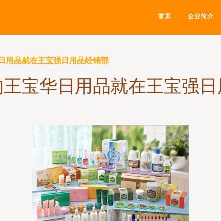
首页
企业简介
日用品就在王宝强日用品经销部
的王宝华日用品就在王宝强日