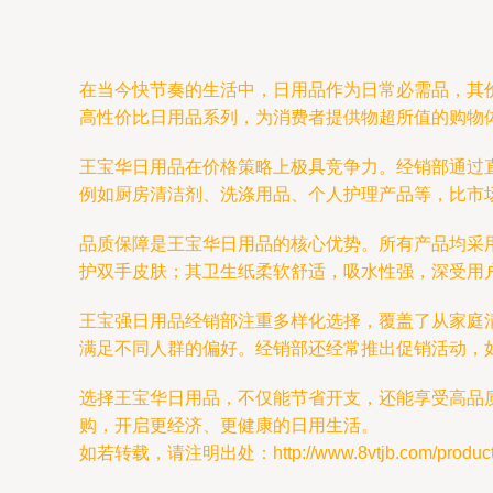
在当今快节奏的生活中，日用品作为日常必需品，其价
高性价比日用品系列，为消费者提供物超所值的购物
王宝华日用品在价格策略上极具竞争力。经销部通过
例如厨房清洁剂、洗涤用品、个人护理产品等，比市场
品质保障是王宝华日用品的核心优势。所有产品均采
护双手皮肤；其卫生纸柔软舒适，吸水性强，深受用
王宝强日用品经销部注重多样化选择，覆盖了从家庭
满足不同人群的偏好。经销部还经常推出促销活动，
选择王宝华日用品，不仅能节省开支，还能享受高品
购，开启更经济、更健康的日用生活。
如若转载，请注明出处：http://www.8vtjb.com/product/