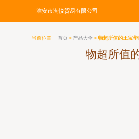
淮安市淘悦贸易有限公司
当前位置：
首页
>
产品大全
>
物超所值的王宝华
物超所值