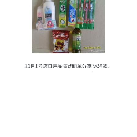
10月1号店日用品满减晒单分享 沐浴露、
牙膏、牙刷超值好物盘点