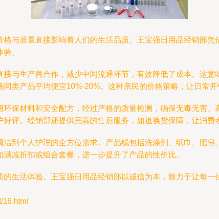
格与质量直接影响着人们的生活品质。王宝强日用品经销部凭借
体验。
直接与生产商合作，减少中间流通环节，有效降低了成本。这意
同类产品平均便宜10%-20%。这种亲民的价格策略，让日常
用环保材料和安全配方，经过严格的质量检测，确保无毒无害、
户好评。经销部还提供完善的售后服务，如退换货保障，让消费
清洁到个人护理的全方位需求。产品线包括洗涤剂、纸巾、肥皂
如满减折扣或组合套餐，进一步提升了产品的性价比。
质的生活体验。王宝强日用品经销部以诚信为本，致力于让每一
16.html