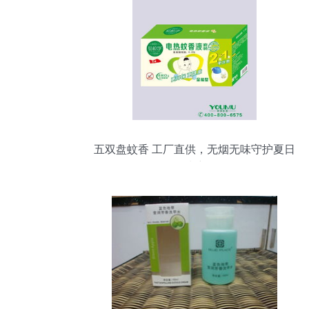
五双盘蚊香 工厂直供，无烟无味守护夏日
清凉