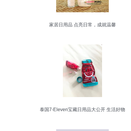
家居日用品 点亮日常，成就温馨
泰国7-Eleven宝藏日用品大公开 生活好物
一网打尽