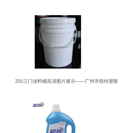
省钱又省心！
20L江门涂料桶高清图片展示——广州市联特塑胶
制品公司优质日用品