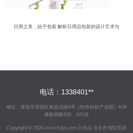
日用之美，始于包装 解析日用品包装的设计艺术与
实用价值
电话：1338401**
地址：淮安市淮阴区南昌北路9号（软件科技产业园）A08
楼栋四楼420、421室
Copyright © 2026
www.8vtjb.com
日用品
淮安市淘悦贸易