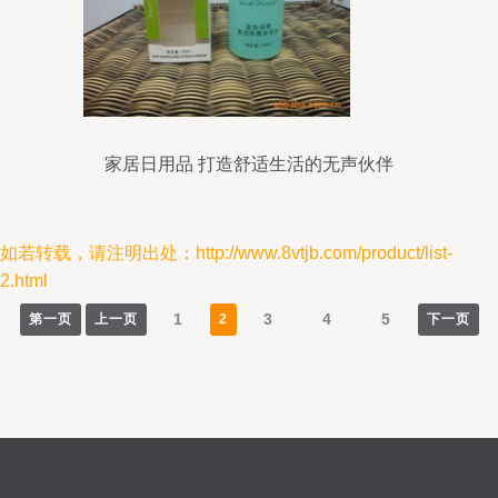
家居日用品 打造舒适生活的无声伙伴
如若转载，请注明出处：http://www.8vtjb.com/product/list-
2.html
1
3
4
5
第一页
上一页
2
下一页